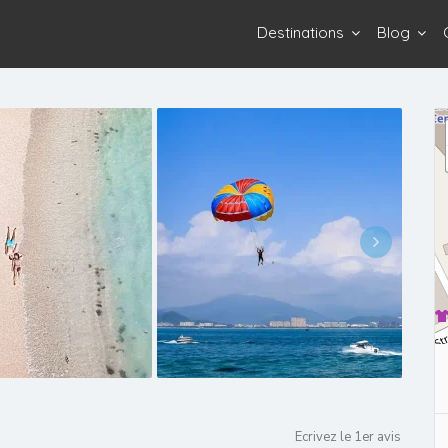
Destinations
Blog
Ecrivez le 1er avis