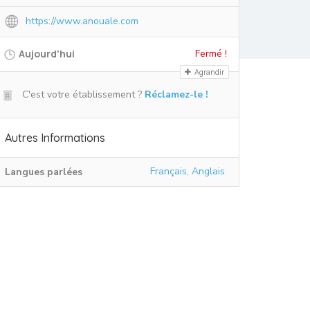
https://www.anouale.com
Aujourd'hui
Fermé !
Agrandir
C'est votre établissement ?
Réclamez-le !
Autres Informations
Français, Anglais
Langues parlées