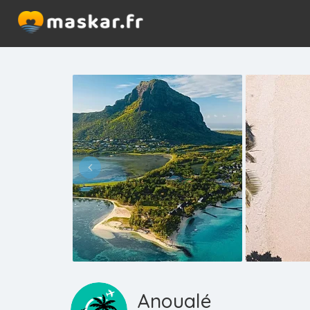
Anoualé