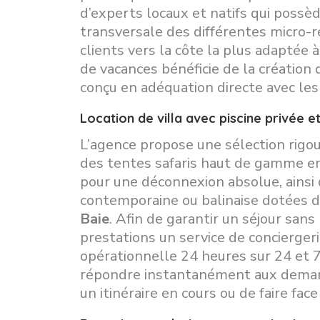
d’experts locaux et natifs qui possè
transversale des différentes micro-ré
clients vers la côte la plus adaptée 
de vacances bénéficie de la création
conçu en adéquation directe avec les
Location de villa avec piscine privée 
L’agence propose une sélection rigo
des tentes safaris haut de gamme en
pour une déconnexion absolue, ainsi q
contemporaine ou balinaise dotées d
Baie
. Afin de garantir un séjour sans
prestations un service de concierger
opérationnelle 24 heures sur 24 et 7 
répondre instantanément aux demande
un itinéraire en cours ou de faire fa