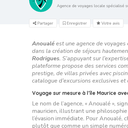
Agence de voyages locale spécialisé su
Partager
Enregistrer
Votre avis
Anoualé
est une agence de voyages e
dans la création de séjours hautement
Rodrigues
. S’appuyant sur l’expertise
plateforme propose des services comp
prestige, de villas privées avec piscin
catalogue d’excursions exclusives et d
Voyage sur mesure à l’île Maurice ave
Le nom de l’agence, « Anoualé », sign
mauricien, illustrant une philosophi
l’évasion immédiate. Pour Anoualé, 
plutôt que comme un simple numéro d