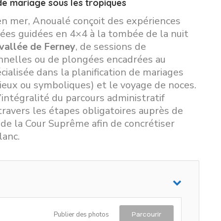
de mariage sous les tropiques
 en mer, Anoualé conçoit des expériences
irées guidées en 4×4 à la tombée de la nuit
vallée de Ferney
, de sessions de
nnelles ou de plongées encadrées au
cialisée dans la planification de mariages
ligieux ou symboliques) et le voyage de noces.
intégralité du parcours administratif
 travers les étapes obligatoires auprès de
 et de la Cour Suprême afin de concrétiser
lanc.
Parcourir
Publier des photos