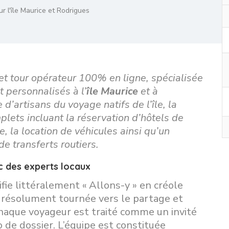
r l'île Maurice et Rodrigues
t tour opérateur 100% en ligne, spécialisée
 personnalisés à l’
île Maurice
et à
 d’artisans du voyage natifs de l’île, la
lets incluant la réservation d’hôtels de
e, la location de véhicules ainsi qu’un
e transferts routiers.
c des experts locaux
ifie littéralement « Allons-y » en créole
e résolument tournée vers le partage et
chaque voyageur est traité comme un invité
e dossier. L’équipe est constituée