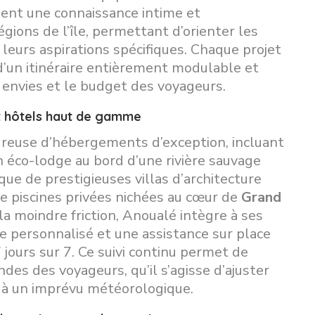
dent une connaissance intime et
gions de l’île, permettant d’orienter les
à leurs aspirations spécifiques. Chaque projet
 d’un itinéraire entièrement modulable et
 envies et le budget des voyageurs.
et hôtels haut de gamme
ureuse d’hébergements d’exception, incluant
 éco-lodge au bord d’une rivière sauvage
ue de prestigieuses villas d’architecture
e piscines privées nichées au cœur de
Grand
 la moindre friction, Anoualé intègre à ses
ie personnalisé et une assistance sur place
jours sur 7. Ce suivi continu permet de
s des voyageurs, qu’il s’agisse d’ajuster
ce à un imprévu météorologique.