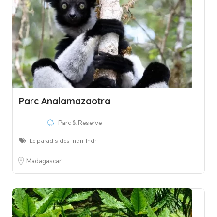
Parc Analamazaotra
Parc & Reserve
Le paradis des Indri-Indri
Madagascar