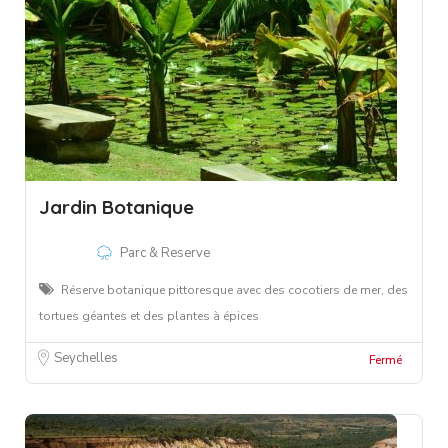
Jardin Botanique
Parc & Reserve
Réserve botanique pittoresque avec des cocotiers de mer, des
tortues géantes et des plantes à épices
Seychelles
Fermé