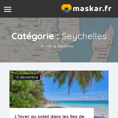
Catégorie :
Seychelles
Accueil
Seychelles
13 décembre
L’hiver au soleil dans les îles de