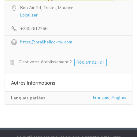
Bon Air Rd, Triolet, Maurice
Localiser
+2302612266
https://corailhelico-mu.com
C'est votre établissement ?
Réclamez-le !
Autres Informations
Français, Anglais
Langues parlées