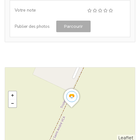
Votre note
Parcourir
Publier des photos
Leaflet