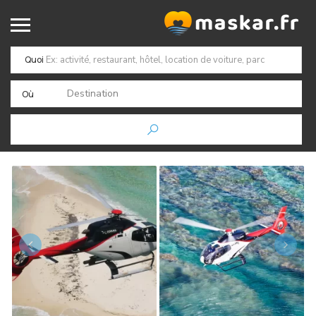
Quoi
Destination
Où