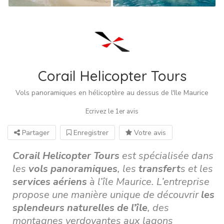
Corail Helicopter Tours
Vols panoramiques en hélicoptère au dessus de l'Ile Maurice
Ecrivez le 1er avis
Partager
Enregistrer
Votre avis
Corail Helicopter Tours
est spécialisée dans
les
vols panoramiques
, les
transfert
s et les
services aériens
à l’île Maurice. L’entreprise
propose une manière unique de découvrir
les
splendeurs naturelles de l’île
, des
montagnes verdoyantes aux lagons