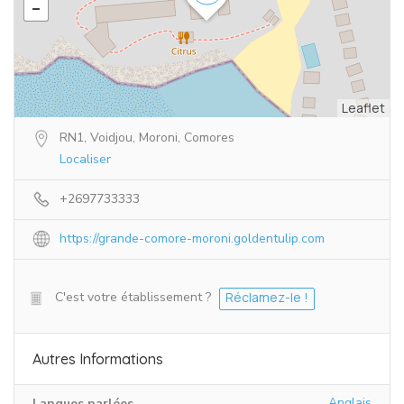
Leaflet
RN1, Voidjou, Moroni, Comores
Localiser
+2697733333
https://grande-comore-moroni.goldentulip.com
C'est votre établissement ?
Réclamez-le !
Autres Informations
Anglais
Langues parlées