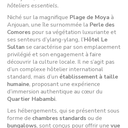
hôteliers essentiels.
Niché sur la magnifique
Plage de Moya
à
Anjouan, une île surnommée la
Perle des
Comores
pour sa végétation luxuriante et
ses senteurs d’ylang-ylang, l’
Hôtel Le
Sultan
se caractérise par son emplacement
privilégié et son engagement à faire
découvrir la culture locale. Il ne s’agit pas
d’un complexe hôtelier international
standard, mais d’un
établissement à taille
humaine
, proposant une expérience
d’immersion authentique au cœur du
Quartier Habambi
.
Les hébergements, qui se présentent sous
forme de
chambres standards
ou de
bungalows
, sont conçus pour offrir une
vue