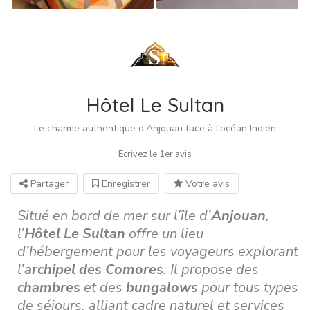
Hôtel Le Sultan
Le charme authentique d'Anjouan face à l'océan Indien
Ecrivez le 1er avis
Partager
Enregistrer
Votre avis
Situé en bord de mer sur l’île d’
Anjouan
,
l’
Hôtel Le Sultan
offre un lieu
d’hébergement pour les voyageurs explorant
l’
archipel des Comores
. Il propose des
chambres
et des
bungalows
pour tous types
de séjours, alliant cadre naturel et services