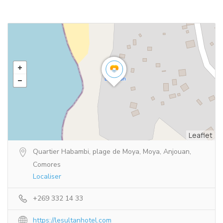
Leaflet
Quartier Habambi, plage de Moya, Moya, Anjouan,
Comores
Localiser
+269 332 14 33
https://lesultanhotel.com