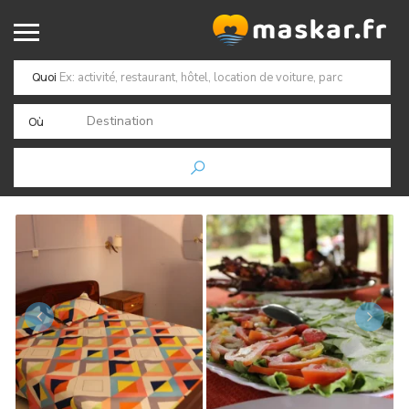
Quoi
Destination
Où