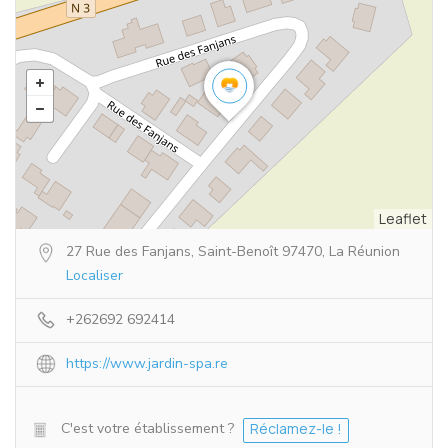
Leaflet
27 Rue des Fanjans, Saint-Benoît 97470, La Réunion
Localiser
+262692 692414
https://www.jardin-spa.re
C'est votre établissement ?
Réclamez-le !