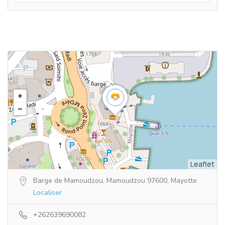
Leaflet
Barge de Mamoudzou, Mamoudzou 97600, Mayotte
Localiser
+262639690082