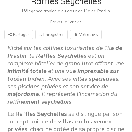
Raffles Seychelles
L'élégance tropicale au cœur de l'île de Praslin
Ecrivez le 1er avis
Partager
Enregistrer
Votre avis
Niché sur les collines luxuriantes de l’
île de
Praslin
, le
Raffles Seychelles
est un
complexe hôtelier de grand luxe offrant une
intimité totale
et une
vue imprenable sur
l’océan Indien
. Avec ses
villas spacieuses
,
ses
piscines privées
et son
service de
majordome
, il représente l’incarnation du
raffinement seychellois
.
Le
Raffles Seychelles
se distingue par son
concept unique de
villas exclusivement
privées
, chacune dotée de sa propre piscine