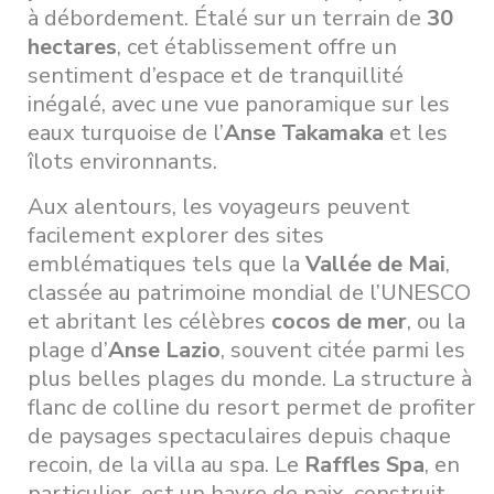
à débordement. Étalé sur un terrain de
30
hectares
, cet établissement offre un
sentiment d’espace et de tranquillité
inégalé, avec une vue panoramique sur les
eaux turquoise de l’
Anse Takamaka
et les
îlots environnants.
Aux alentours, les voyageurs peuvent
facilement explorer des sites
emblématiques tels que la
Vallée de Mai
,
classée au patrimoine mondial de l’UNESCO
et abritant les célèbres
cocos de mer
, ou la
plage d’
Anse Lazio
, souvent citée parmi les
plus belles plages du monde. La structure à
flanc de colline du resort permet de profiter
de paysages spectaculaires depuis chaque
recoin, de la villa au spa. Le
Raffles Spa
, en
particulier, est un havre de paix, construit