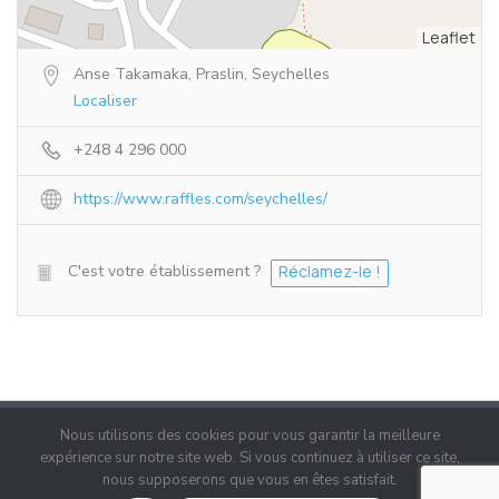
Leaflet
Anse Takamaka, Praslin, Seychelles
Localiser
+248 4 296 000
https://www.raffles.com/seychelles/
C'est votre établissement ?
Réclamez-le !
Nous utilisons des cookies pour vous garantir la meilleure
expérience sur notre site web. Si vous continuez à utiliser ce site,
nous supposerons que vous en êtes satisfait.