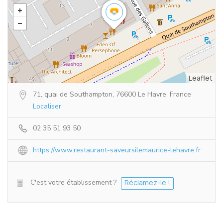
Leaflet
71, quai de Southampton, 76600 Le Havre, France
Localiser
02 35 51 93 50
https://www.restaurant-saveursilemaurice-lehavre.fr
C'est votre établissement ?
Réclamez-le !