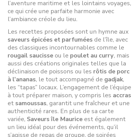
l’aventure maritime et les lointains voyages,
ce qui crée une parfaite harmonie avec
l’ambiance créole du lieu.
Les recettes proposées sont un hymne aux
saveurs épicées et parfumées
de l’île, avec
des classiques incontournables comme le
rougail saucisse
ou le
poulet au curry
, mais
aussi des créations originales telles que la
déclinaison de poissons ou les
rôtis de porc
à l’ananas
, le tout accompagné de
gadjak
,
les “tapas” locaux. L’engagement de l’équipe
à tout préparer maison, y compris les
accras
et
samoussas
, garantit une fraîcheur et une
authenticité rares. En plus de sa carte
variée,
Saveurs île Maurice
est également
un lieu idéal pour des événements, qu’il
s’agisse de repas de groupe, de soirées