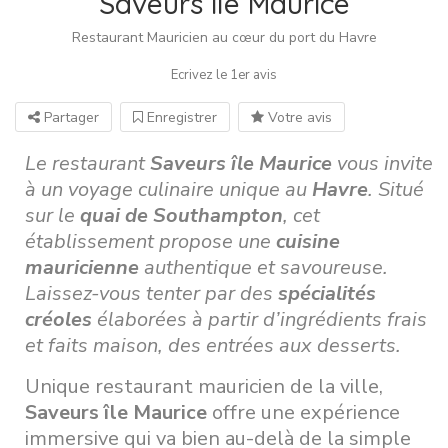
Saveurs île Maurice
Restaurant Mauricien au cœur du port du Havre
Ecrivez le 1er avis
Partager
Enregistrer
Votre avis
Le restaurant
Saveurs île Maurice
vous invite
à un voyage culinaire unique au
Havre
. Situé
sur le
quai de Southampton
, cet
établissement propose une
cuisine
mauricienne
authentique et savoureuse.
Laissez-vous tenter par des
spécialités
créoles
élaborées à partir d’ingrédients frais
et faits maison, des entrées aux desserts.
Unique restaurant mauricien de la ville,
Saveurs île Maurice
offre une expérience
immersive qui va bien au-delà de la simple