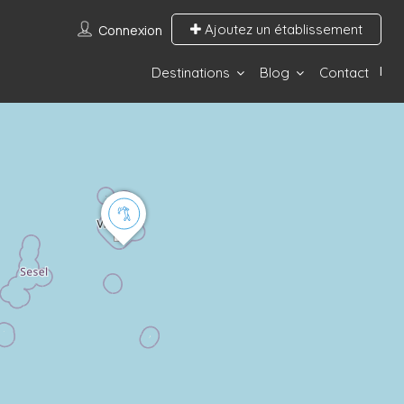
Ajoutez un établissement
Connexion
Destinations
Blog
Contact