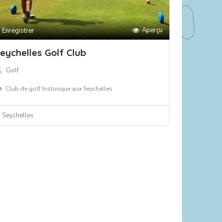
Aperçu
Enregistrer
eychelles Golf Club
Golf
Club de golf historique aux Seychelles
Seychelles