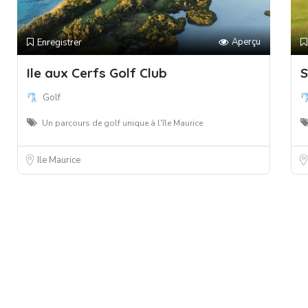
Aperçu
Enregistrer
Ile aux Cerfs Golf Club
S
Golf
Un parcours de golf unique à l'île Maurice
Ile Maurice