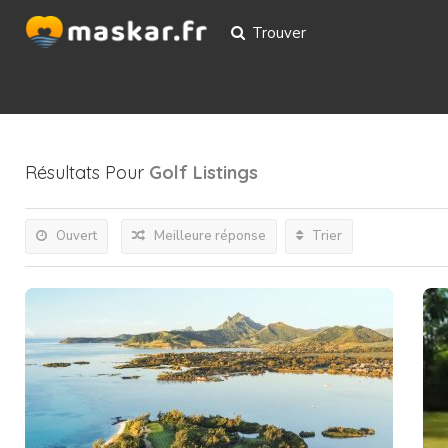
Trouver
Résultats Pour
Golf
Listings
Ouvert
Meilleure réponse
Trier