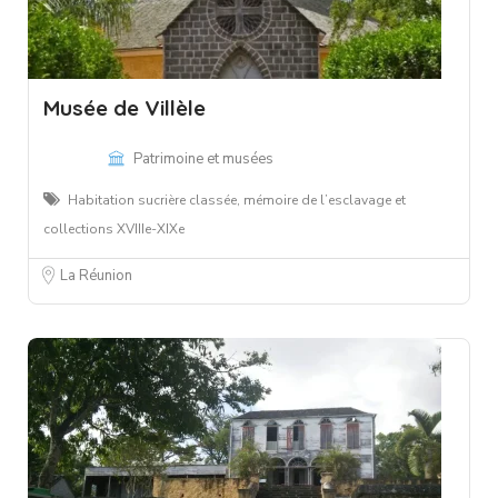
Musée de Villèle
Patrimoine et musées
Habitation sucrière classée, mémoire de l’esclavage et
collections XVIIIe-XIXe
La Réunion