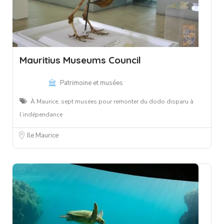
Mauritius Museums Council
Patrimoine et musées
À Maurice, sept musées pour remonter du dodo disparu à
l’indépendance
Ile Maurice